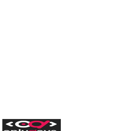
monitorización de competencia y entrenamiento de IA. Técnicas,
herramientas y buenas prácticas.
Leer artículo