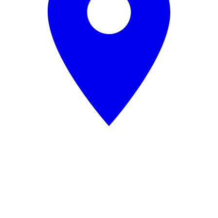
Scraping de Datos