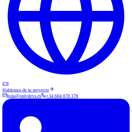
EN
Hablemos de tu proyecto
hola@onlydevs.es
+34 604 078 378