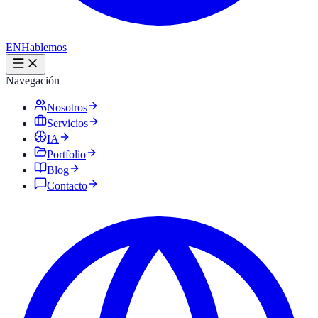
EN
Hablemos
Navegación
Nosotros
Servicios
IA
Portfolio
Blog
Contacto