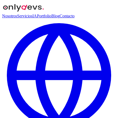
Nosotros
Servicios
IA
Portfolio
Blog
Contacto